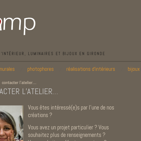
D’INTÉRIEUR, LUMINAIRES ET BIJOUX EN GIRONDE
murales
photophores
réalisations d’intérieurs
bijoux
/
contacter l’atelier…
ACTER L’ATELIER…
Vous êtes intéressé(e)s par l’une de nos
créations ?
Vous avez un projet particulier ? Vous
souhaitez plus de renseignements ?