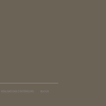
RÉALISATIONS D’INTÉRIEURS
BIJOUX