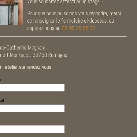
Vous souhaitez effectuer un stage ?
Pour que nous puissions vous répondre, merci
de renseigner le formulaire ci-dessous, ou
appelez nous au
06 95 25 95 32
mp-Catherine Magnani
u-dit Montadet, 33760 Romagne
à l’atelier sur rendez-vous
m
ail