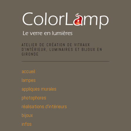
ATELIER DE CRÉATION DE VITRAUX
D’INTÉRIEUR, LUMINAIRES ET BIJOUX EN
GIRONDE
accueil
lampes
appliques murales
photophores
réalisations d’intérieurs
bijoux
infos