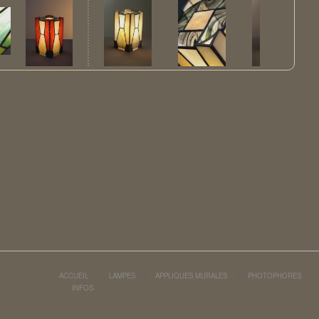
ACCUEIL
LAMPES
APPLIQUES MURALES
PHOTOPHORES
INFOS