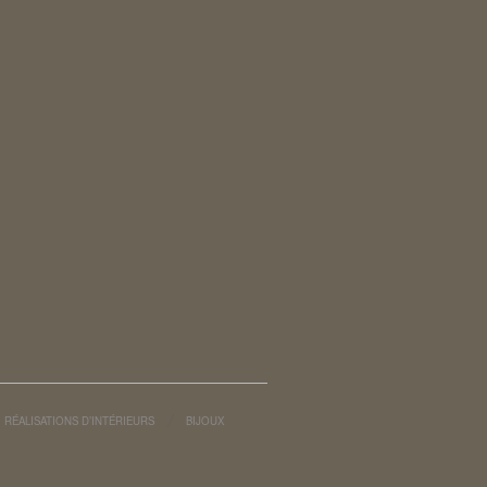
RÉALISATIONS D’INTÉRIEURS
BIJOUX