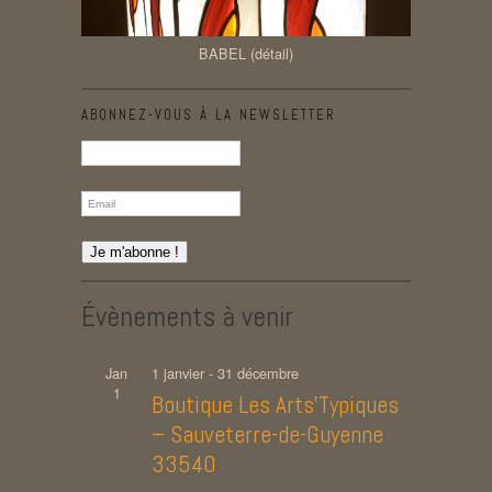
BABEL (détail)
ABONNEZ-VOUS À LA NEWSLETTER
Évènements à venir
Jan
1 janvier
-
31 décembre
1
Boutique Les Arts’Typiques
– Sauveterre-de-Guyenne
33540