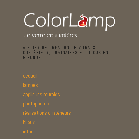
ATELIER DE CRÉATION DE VITRAUX
D’INTÉRIEUR, LUMINAIRES ET BIJOUX EN
GIRONDE
accueil
lampes
appliques murales
photophores
réalisations d’intérieurs
bijoux
infos