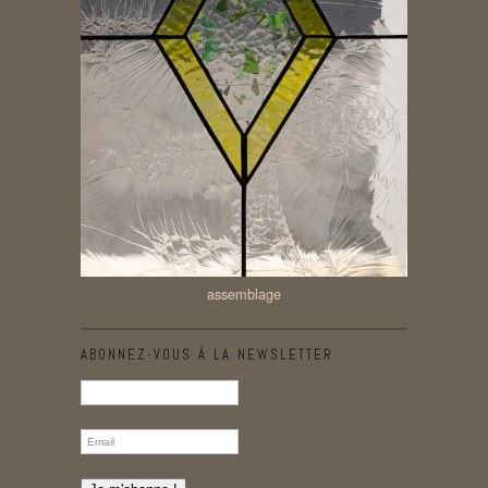
assemblage
ABONNEZ-VOUS À LA NEWSLETTER