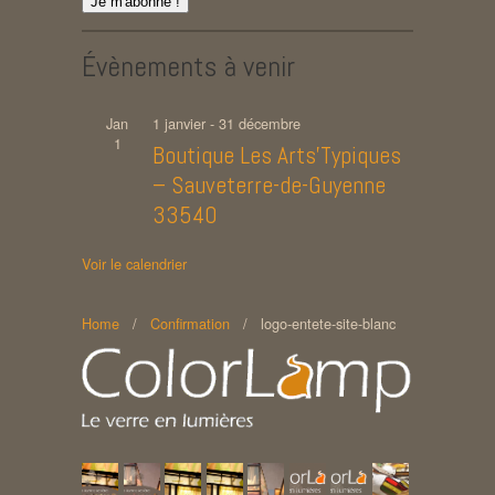
Évènements à venir
Jan
1 janvier
-
31 décembre
1
Boutique Les Arts’Typiques
– Sauveterre-de-Guyenne
33540
Voir le calendrier
Home
/
Confirmation
/
logo-entete-site-blanc