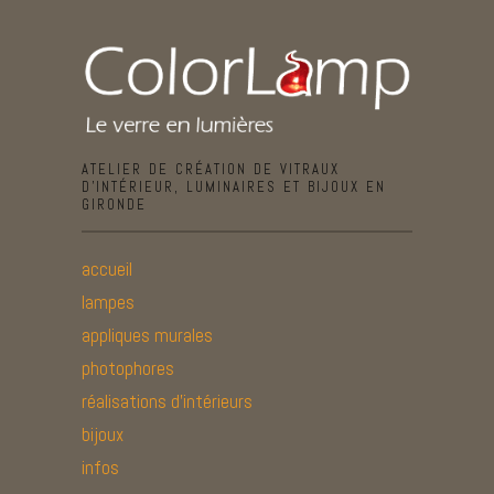
ATELIER DE CRÉATION DE VITRAUX
D’INTÉRIEUR, LUMINAIRES ET BIJOUX EN
GIRONDE
accueil
lampes
appliques murales
photophores
réalisations d’intérieurs
bijoux
infos