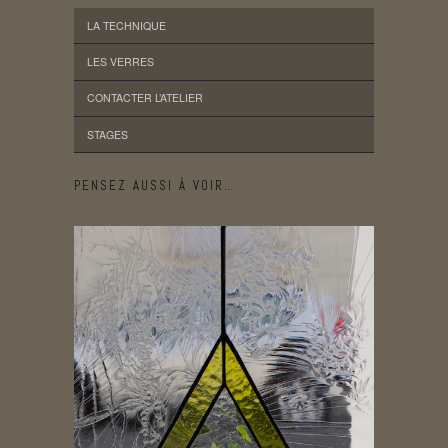
LA TECHNIQUE
LES VERRES
CONTACTER L’ATELIER
STAGES
PENSEZ AUSSI À VOIR…