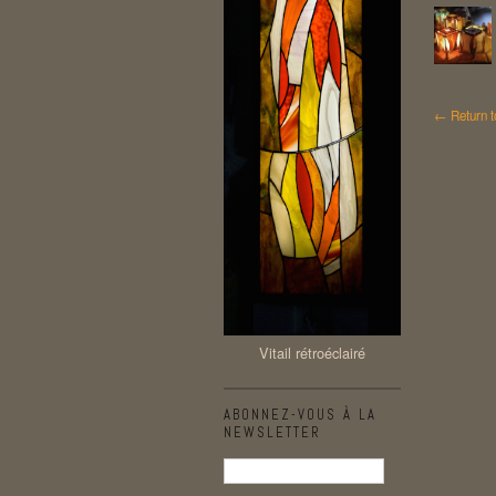
← Return t
Vitail rétroéclairé
ABONNEZ-VOUS À LA
NEWSLETTER