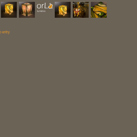
o entry