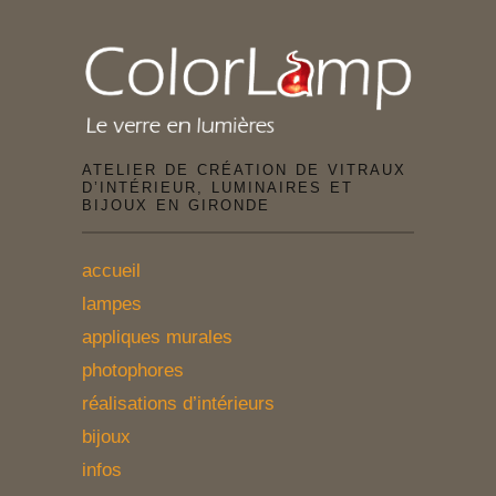
ATELIER DE CRÉATION DE VITRAUX
D’INTÉRIEUR, LUMINAIRES ET
BIJOUX EN GIRONDE
accueil
lampes
appliques murales
photophores
réalisations d’intérieurs
bijoux
infos