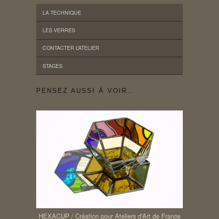
LA TECHNIQUE
LES VERRES
CONTACTER L’ATELIER
STAGES
PENSEZ AUSSI À VOIR…
HEXACUP / Création pour Ateliers d'Art de France