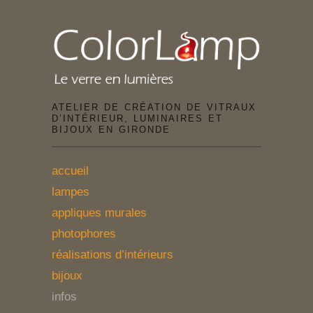
ATELIER DE CRÉATION DE VITRAUX
D’INTÉRIEUR, LUMINAIRES ET
BIJOUX EN GIRONDE
accueil
lampes
appliques murales
photophores
réalisations d’intérieurs
bijoux
infos