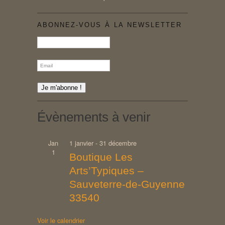
ABONNEZ-VOUS À LA NEWSLETTER
Évènements à venir
Jan
1 janvier
-
31 décembre
1
Boutique Les
Arts’Typiques –
Sauveterre-de-Guyenne
33540
Voir le calendrier