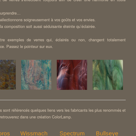
surprendre…
sélectionnons soigneusement à vos goûts et vos envies.
la composition soit aussi séduisante éteinte qu’éclairée.
atre exemples de verres qui, éclairés ou non, changent totalement
ce. Passez le pointeur sur eux.
s sont référencés quelques liens vers les fabricants les plus renommés et
retrouverez dans une création ColorLamp.
oros
Wissmach
Spectrum
Bullseye