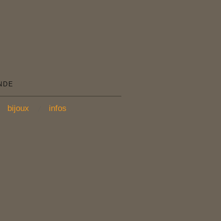
NDE
bijoux
infos