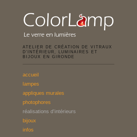
ATELIER DE CRÉATION DE VITRAUX
D’INTÉRIEUR, LUMINAIRES ET
BIJOUX EN GIRONDE
accueil
lampes
appliques murales
photophores
réalisations d’intérieurs
bijoux
infos