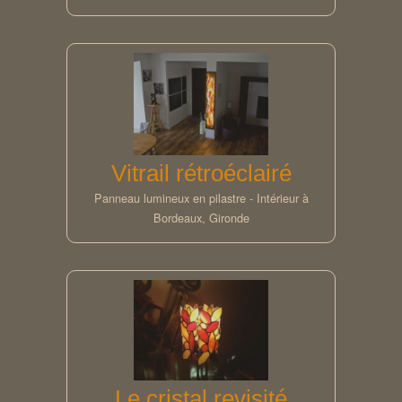
Vitrail rétroéclairé
Panneau lumineux en pilastre - Intérieur à
Bordeaux, Gironde
Le cristal revisité