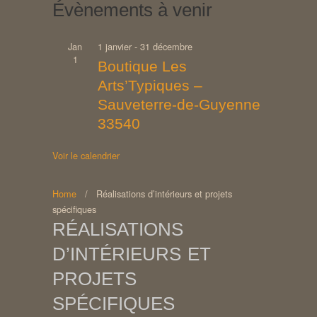
Évènements à venir
Jan
1 janvier
-
31 décembre
1
Boutique Les
Arts’Typiques –
Sauveterre-de-Guyenne
33540
Voir le calendrier
Home
/
Réalisations d’intérieurs et projets
spécifiques
RÉALISATIONS
D’INTÉRIEURS ET
PROJETS
SPÉCIFIQUES