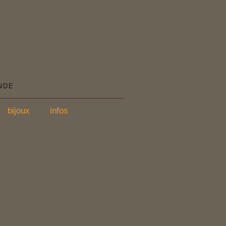
NDE
bijoux
infos