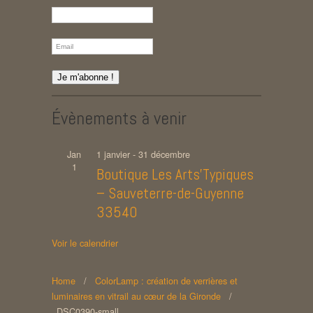
Évènements à venir
Jan
1 janvier
-
31 décembre
1
Boutique Les Arts’Typiques
– Sauveterre-de-Guyenne
33540
Voir le calendrier
Home
/
ColorLamp : création de verrières et
luminaires en vitrail au cœur de la Gironde
/
_DSC0390-small