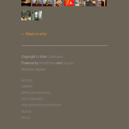
← Return to entry
Copyright © 2026
ColorLamp
Powered by
WordPress
and
Oxygen
Mentions légales
ACCUEIL
LAMPES
APPLIQUES MURALES
PHOTOPHORES
RÉALISATIONS D’INTÉRIEURS
BIJOUX
INFOS