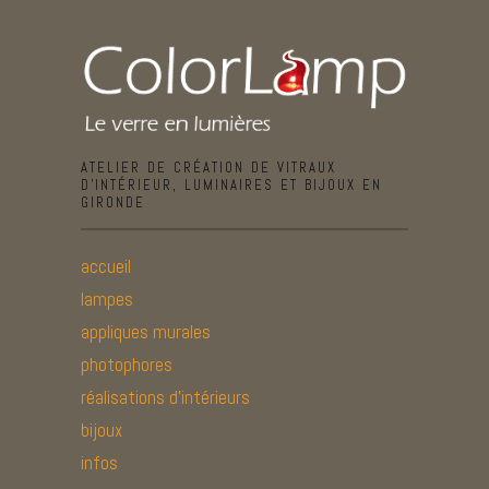
ATELIER DE CRÉATION DE VITRAUX
D’INTÉRIEUR, LUMINAIRES ET BIJOUX EN
GIRONDE
accueil
lampes
appliques murales
photophores
réalisations d’intérieurs
bijoux
infos