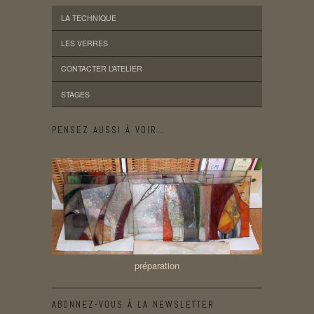
LA TECHNIQUE
LES VERRES
CONTACTER L’ATELIER
STAGES
PENSEZ AUSSI À VOIR…
préparation
ABONNEZ-VOUS À LA NEWSLETTER