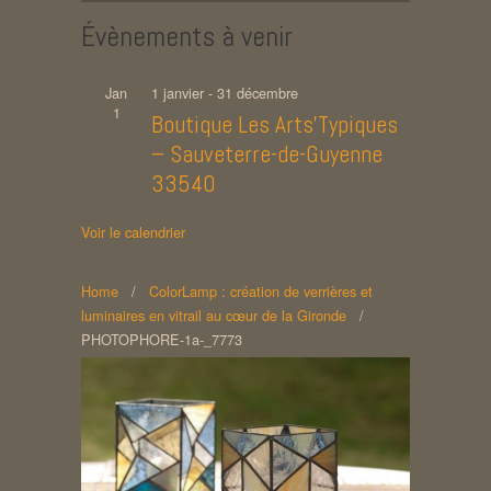
Évènements à venir
Jan
1 janvier
-
31 décembre
1
Boutique Les Arts’Typiques
– Sauveterre-de-Guyenne
33540
Voir le calendrier
Home
/
ColorLamp : création de verrières et
luminaires en vitrail au cœur de la Gironde
/
PHOTOPHORE-1a-_7773