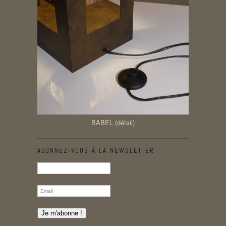
BABEL (détail)
ABONNEZ-VOUS À LA NEWSLETTER