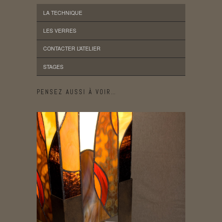
LA TECHNIQUE
LES VERRES
CONTACTER L’ATELIER
STAGES
PENSEZ AUSSI À VOIR…