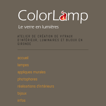
ATELIER DE CRÉATION DE VITRAUX
D’INTÉRIEUR, LUMINAIRES ET BIJOUX EN
GIRONDE
accueil
lampes
appliques murales
photophores
réalisations d’intérieurs
bijoux
infos