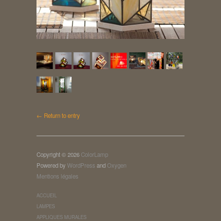
← Return to entry
Copyright © 2026
ColorLamp
Powered by
WordPress
and
Oxygen
Mentions légales
ACCUEIL
LAMPES
APPLIQUES MURALES