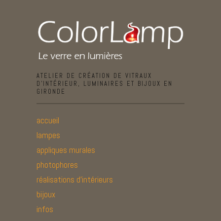
ATELIER DE CRÉATION DE VITRAUX
D’INTÉRIEUR, LUMINAIRES ET BIJOUX EN
GIRONDE
accueil
lampes
appliques murales
photophores
réalisations d’intérieurs
bijoux
infos