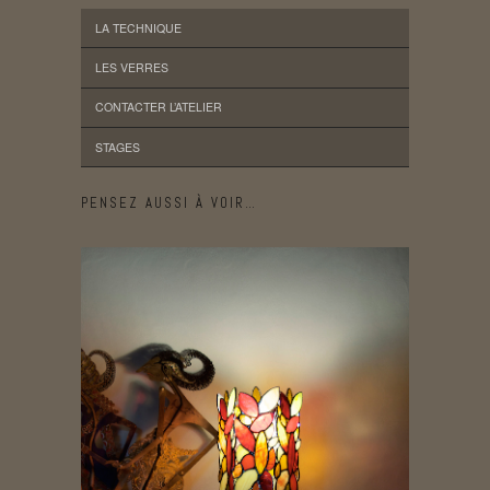
LA TECHNIQUE
LES VERRES
CONTACTER L’ATELIER
STAGES
PENSEZ AUSSI À VOIR…