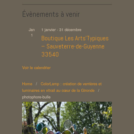
Évènements à venir
Jan
1 janvier
-
31 décembre
1
Boutique Les Arts’Typiques
– Sauveterre-de-Guyenne
33540
Voir le calendrier
Home
/
ColorLamp : création de verrières et
luminaires en vitrail au cœur de la Gironde
/
photophore-bulle