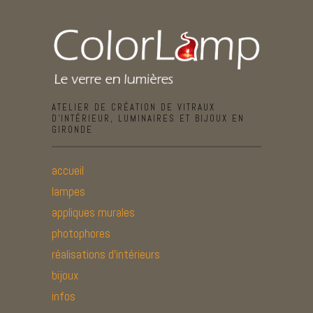
ATELIER DE CRÉATION DE VITRAUX
D’INTÉRIEUR, LUMINAIRES ET BIJOUX EN
GIRONDE
accueil
lampes
appliques murales
photophores
réalisations d’intérieurs
bijoux
infos