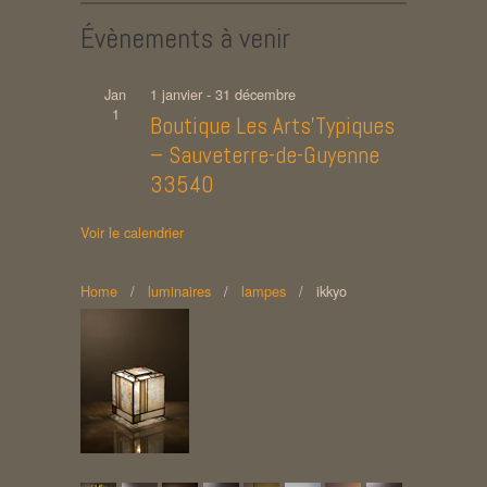
Évènements à venir
Jan
1 janvier
-
31 décembre
1
Boutique Les Arts’Typiques
– Sauveterre-de-Guyenne
33540
Voir le calendrier
Home
/
luminaires
/
lampes
/
ikkyo