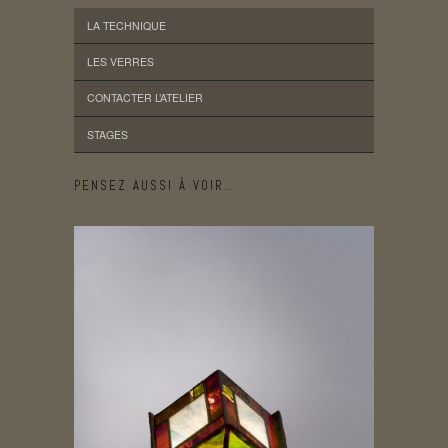
LA TECHNIQUE
LES VERRES
CONTACTER L’ATELIER
STAGES
PENSEZ AUSSI À VOIR…