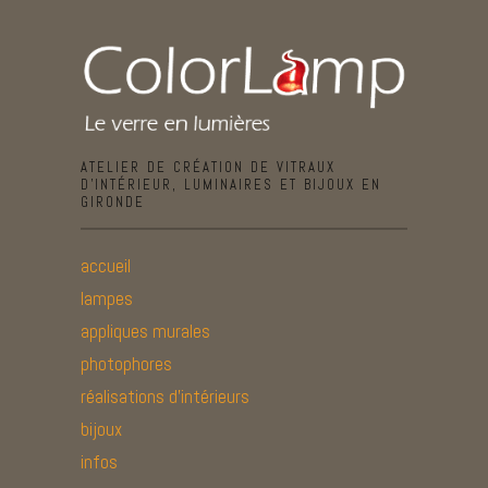
ATELIER DE CRÉATION DE VITRAUX
D’INTÉRIEUR, LUMINAIRES ET BIJOUX EN
GIRONDE
accueil
lampes
appliques murales
photophores
réalisations d’intérieurs
bijoux
infos