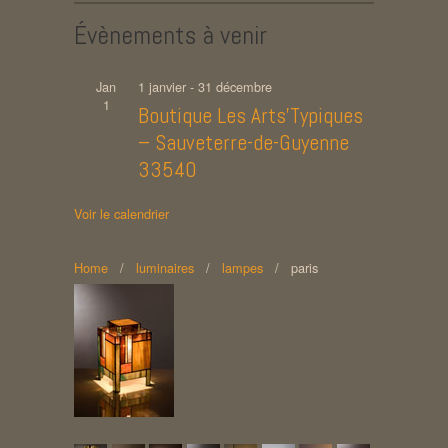
Évènements à venir
Jan
1 janvier
-
31 décembre
1
Boutique Les Arts’Typiques
– Sauveterre-de-Guyenne
33540
Voir le calendrier
Home
/
luminaires
/
lampes
/
paris