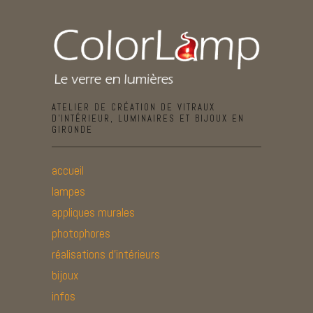
ATELIER DE CRÉATION DE VITRAUX
D’INTÉRIEUR, LUMINAIRES ET BIJOUX EN
GIRONDE
accueil
lampes
appliques murales
photophores
réalisations d’intérieurs
bijoux
infos