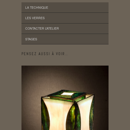
LA TECHNIQUE
LES VERRES
CONTACTER L’ATELIER
STAGES
PENSEZ AUSSI À VOIR…