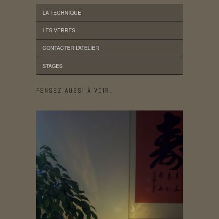
LA TECHNIQUE
LES VERRES
CONTACTER L’ATELIER
STAGES
PENSEZ AUSSI À VOIR…