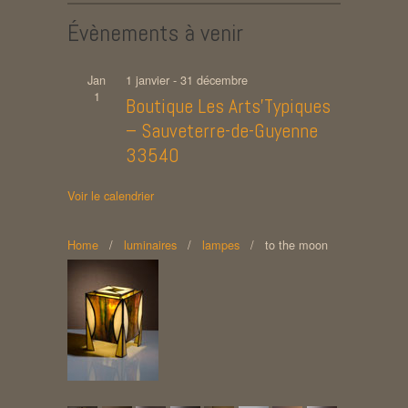
Évènements à venir
Jan
1 janvier
-
31 décembre
1
Boutique Les Arts’Typiques
– Sauveterre-de-Guyenne
33540
Voir le calendrier
Home
/
luminaires
/
lampes
/
to the moon