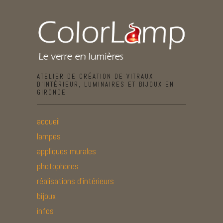
ATELIER DE CRÉATION DE VITRAUX
D’INTÉRIEUR, LUMINAIRES ET BIJOUX EN
GIRONDE
accueil
lampes
appliques murales
photophores
réalisations d’intérieurs
bijoux
infos