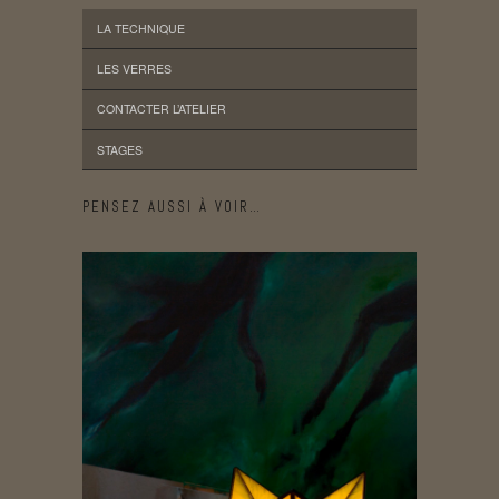
LA TECHNIQUE
LES VERRES
CONTACTER L’ATELIER
STAGES
PENSEZ AUSSI À VOIR…