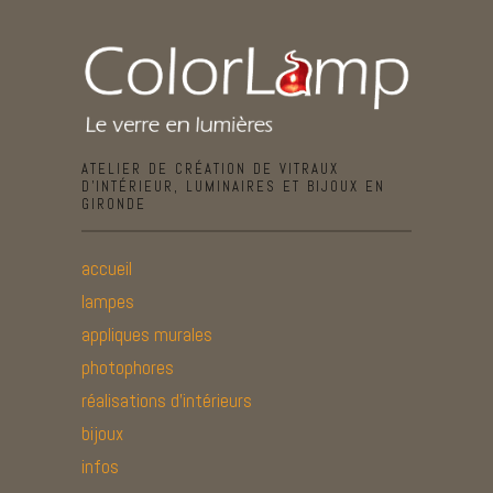
ATELIER DE CRÉATION DE VITRAUX
D’INTÉRIEUR, LUMINAIRES ET BIJOUX EN
GIRONDE
accueil
lampes
appliques murales
photophores
réalisations d’intérieurs
bijoux
infos