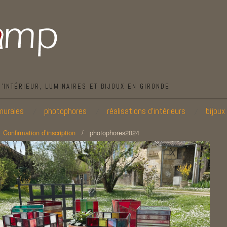
D’INTÉRIEUR, LUMINAIRES ET BIJOUX EN GIRONDE
murales
photophores
réalisations d’intérieurs
bijoux
/
Confirmation d’inscription
/
photophores2024