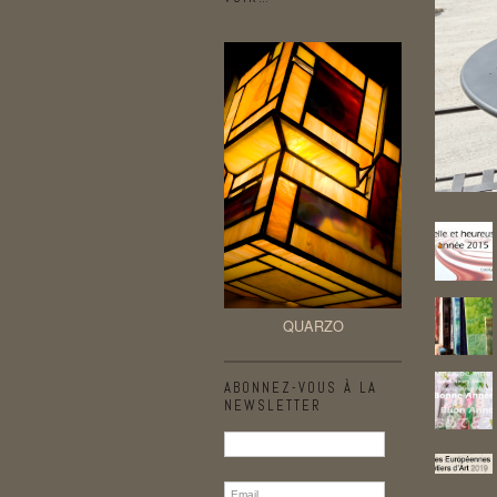
QUARZO
ABONNEZ-VOUS À LA
NEWSLETTER