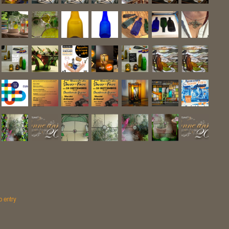
o entry