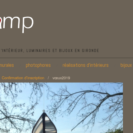
D’INTÉRIEUR, LUMINAIRES ET BIJOUX EN GIRONDE
murales
photophores
réalisations d’intérieurs
bijoux
/
Confirmation d’inscription
/
vœux2019