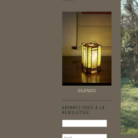
SILENZIO
ABONNEZ-VOUS À LA
NEWSLETTER