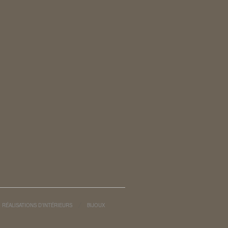
RÉALISATIONS D’INTÉRIEURS
BIJOUX