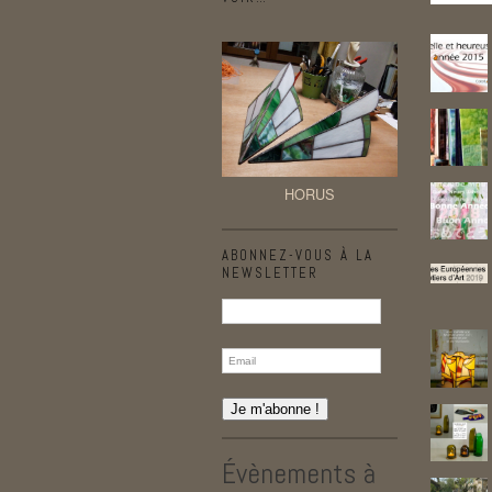
HORUS
ABONNEZ-VOUS À LA
NEWSLETTER
Évènements à