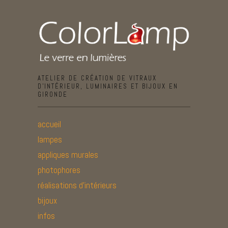
ATELIER DE CRÉATION DE VITRAUX
D’INTÉRIEUR, LUMINAIRES ET BIJOUX EN
GIRONDE
accueil
lampes
appliques murales
photophores
réalisations d’intérieurs
bijoux
infos