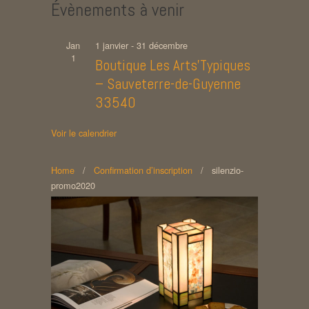
Évènements à venir
Jan
1 janvier
-
31 décembre
1
Boutique Les Arts’Typiques
– Sauveterre-de-Guyenne
33540
Voir le calendrier
Home
/
Confirmation d’inscription
/
silenzio-
promo2020