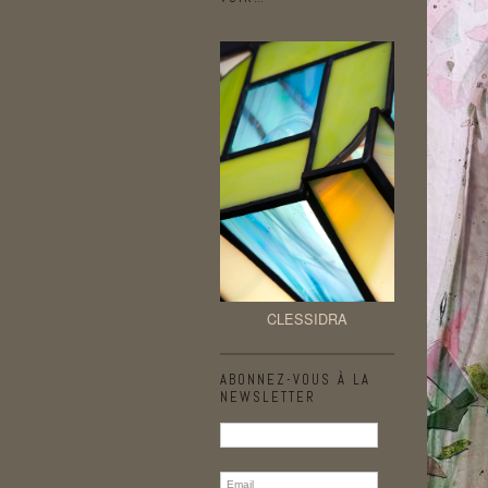
CLESSIDRA
ABONNEZ-VOUS À LA
NEWSLETTER