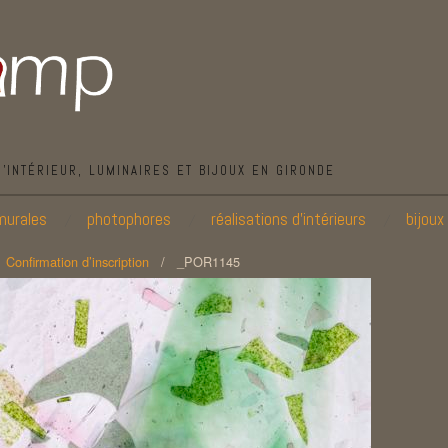
D’INTÉRIEUR, LUMINAIRES ET BIJOUX EN GIRONDE
murales
photophores
réalisations d’intérieurs
bijoux
/
Confirmation d’inscription
/
_POR1145