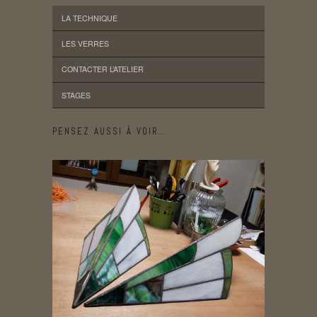
LA TECHNIQUE
LES VERRES
CONTACTER L’ATELIER
STAGES
PENSEZ AUSSI À VOIR…