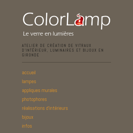
ATELIER DE CRÉATION DE VITRAUX
D’INTÉRIEUR, LUMINAIRES ET BIJOUX EN
GIRONDE
accueil
lampes
appliques murales
photophores
réalisations d’intérieurs
bijoux
infos