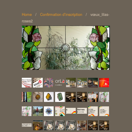
Home
/
Confirmation d’inscription
/
vœux_lilas-
roses2