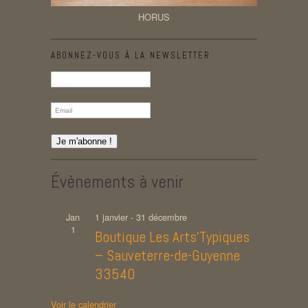
HORUS
ABONNEZ-VOUS À LA NEWSLETTER
Évènements à venir
Jan
1 janvier
-
31 décembre
1
Boutique Les Arts’Typiques
– Sauveterre-de-Guyenne
33540
Voir le calendrier