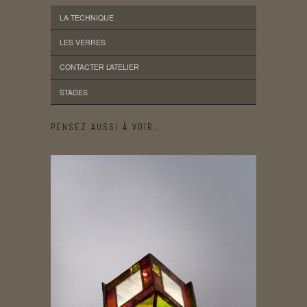
LA TECHNIQUE
LES VERRES
CONTACTER L’ATELIER
STAGES
PENSEZ AUSSI À VOIR…