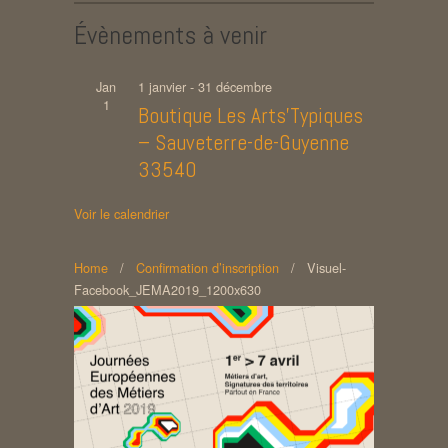
Évènements à venir
Jan
1 janvier
-
31 décembre
1
Boutique Les Arts’Typiques
– Sauveterre-de-Guyenne
33540
Voir le calendrier
Home
/
Confirmation d’inscription
/
Visuel-
Facebook_JEMA2019_1200x630