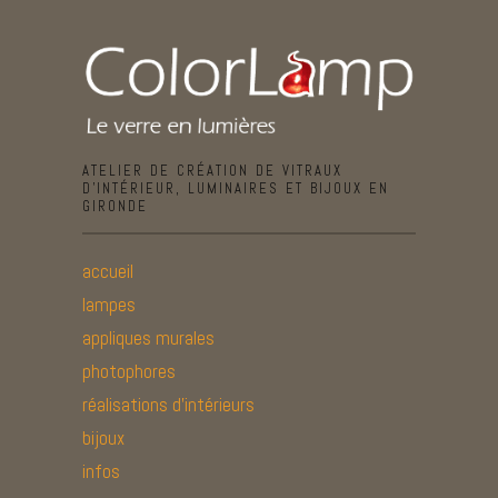
ATELIER DE CRÉATION DE VITRAUX
D’INTÉRIEUR, LUMINAIRES ET BIJOUX EN
GIRONDE
accueil
lampes
appliques murales
photophores
réalisations d’intérieurs
bijoux
infos