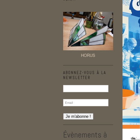
HORUS
ABONNEZ-VOUS À LA
NEWSLETTER
Évènements à